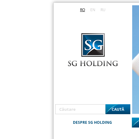
RO
EN
RU
DESPRE SG HOLDING