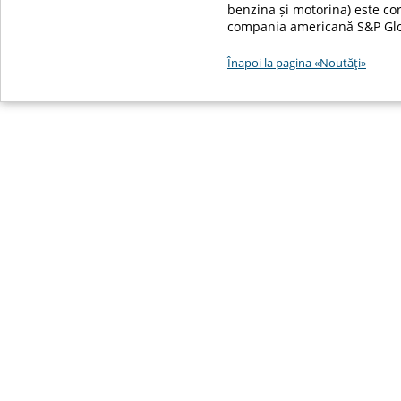
benzina și motorina) este core
compania americană S&P Globa
Înapoi la pagina «Noutăţi»